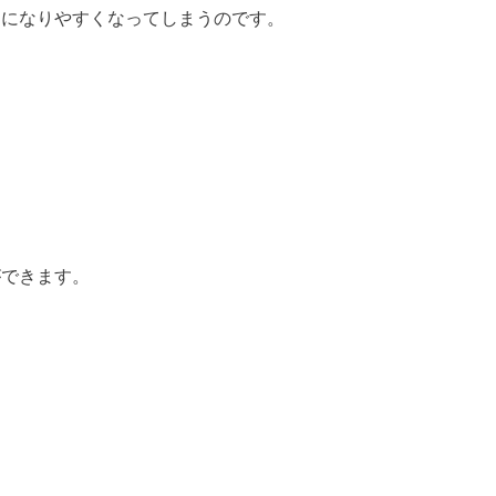
病になりやすくなってしまうのです。
ができます。
。