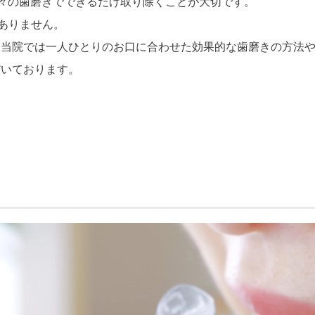
日々の歯磨きでできるだけ取り除くことが大切です。
はありません。
、当院では一人ひとりのお口に合わせた効果的な歯磨きの方法
だいております。