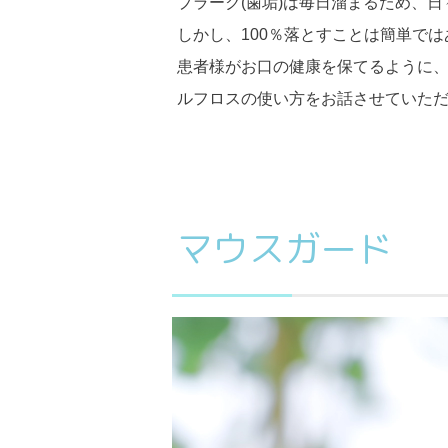
プラーク(歯垢)は毎日溜まるため、
しかし、100％落とすことは簡単で
患者様がお口の健康を保てるように
ルフロスの使い方をお話させていた
マウスガード