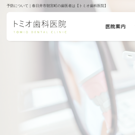
予防について｜春日井市朝宮町の歯医者は【トミオ歯科医院】
医院案内