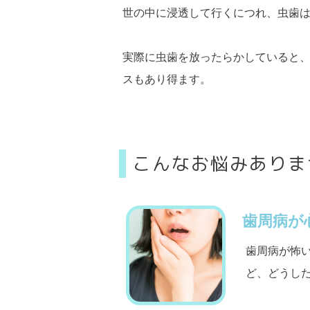
世の中に浸透して行くにつれ、虫歯
実際に虫歯を放ったらかしていると
スもあり得ます。
こんなお悩みありま
歯周病が
歯周病が怖
ど、どうし