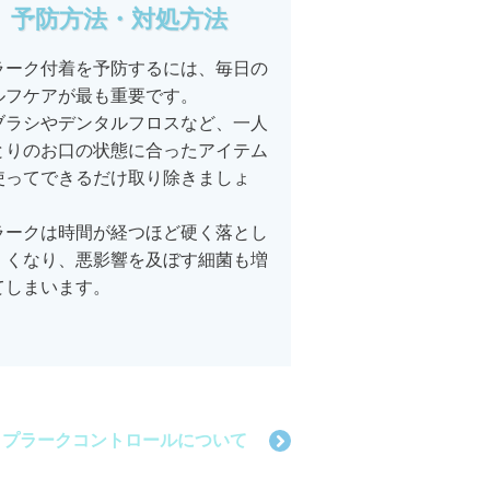
予防方法・対処方法
ラーク付着を予防するには、毎日の
ルフケアが最も重要です。
ブラシやデンタルフロスなど、一人
とりのお口の状態に合ったアイテム
使ってできるだけ取り除きましょ
。
ラークは時間が経つほど硬く落とし
くくなり、悪影響を及ぼす細菌も増
てしまいます。
プラークコントロールについて