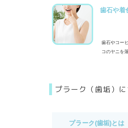
歯石や着
歯石やコー
コのヤニを
プラーク（歯垢）に
プラーク(歯垢)とは