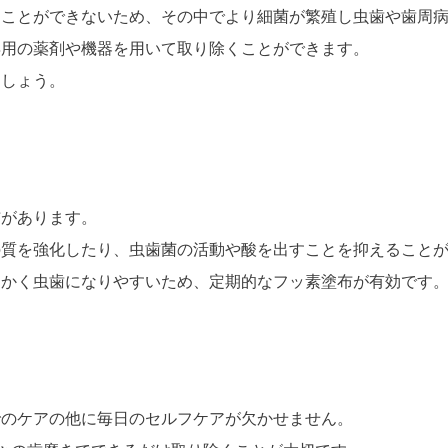
すことができないため、その中でより細菌が繁殖し虫歯や歯周
専用の薬剤や機器を用いて取り除くことができます。
ましょう。
布があります。
の質を強化したり、虫歯菌の活動や酸を出すことを抑えること
らかく虫歯になりやすいため、定期的なフッ素塗布が有効です
でのケアの他に毎日のセルフケアが欠かせません。