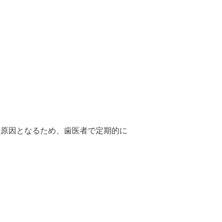
の原因となるため、歯医者で定期的に
。