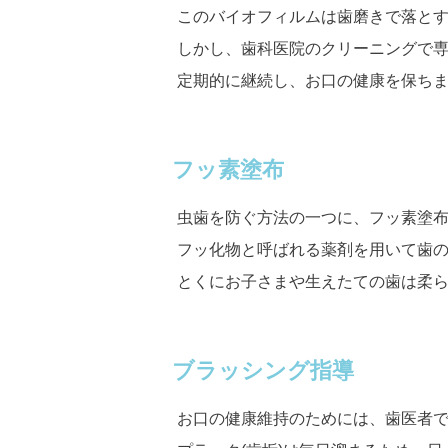
このバイオフィルムは歯磨きで落と
しかし、歯科医院のクリーニングで
定期的に継続し、お口の健康を保ち
フッ素塗布
虫歯を防ぐ方法の一つに、フッ素塗
フッ化物と呼ばれる薬剤を用いて歯
とくにお子さまや生えたての歯は柔
ブラッシング指導
お口の健康維持のためには、歯医者