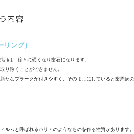
う内容
ーリング）
歯垢)は、徐々に硬くなり歯石になります。
は取り除くことができません。
り新たなプラークが付きやすく、そのままにしていると歯周病
）
フィルムと呼ばれるバリアのようなものを作る性質があります