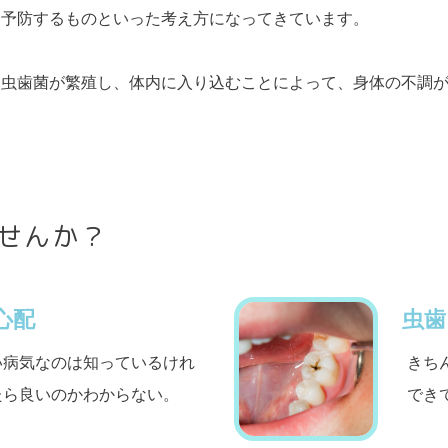
は予防するものといった考え方になってきています。
、虫歯菌が繁殖し、体内に入り込むことによって、身体の不調
せんか？
心配
虫歯
い病気なのは知っているけれ
きち
たら良いのかわからない。
でき